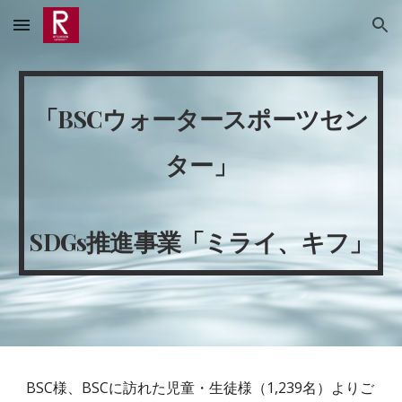
Skip to main content
Skip to navigation
「BSCウォータースポーツセン
ター」
SDGs推進事業「ミライ、キフ」
BSC様、BSCに訪れた児童・生徒様（1,239名）よりご