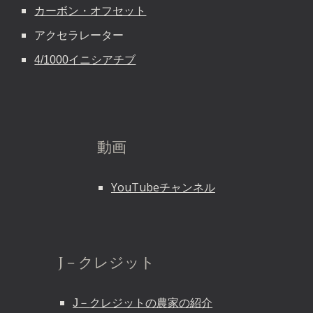
カーボン・オフセット
アクセラレーター
4/1000イニシアチブ
動画
YouTubeチャンネル
J－クレジット
J
－
クレジットの農家の紹介