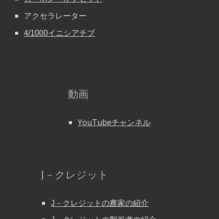
アクセラレーター
4/1000イニシアチブ
動画
YouTubeチャンネル
J－クレジット
J
－
クレジットの農家の紹介