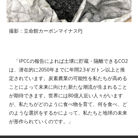
撮影：立命館カーボンマイナスPJ
「IPCCの報告によれば土壌に貯蔵・隔離できるCO2
は、潜在的に2050年までに年間2.3ギガトン以上と推
定されています。炭素農業の可能性を私たちが高める
ことによって未来に向けた新たな潮流が生まれること
が期待できます。世界には80億人近い人々がいます
が、私たちがどのように食べ物を育て、何を食べ、ど
のような選択をするかによって、私たちと地球の未来
が形作られていくのです。」