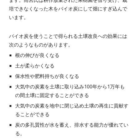
ます。雨宮氏は耕作放棄された果樹園を借り受け、栽
培できなくなった木をバイオ炭にして畑にすぎ込んで
います。
バイオ炭を使うことで得られる土壌改良への効果には
次のようなものがあります。
根の伸びが良くなる
土が柔らかくなる
保水性や肥料持ちが良くなる
大気中の炭素を土壌に取り込み100年から1万年も
の間土壌に固定することができる
大気中の炭素を地中に閉じ込め土壌の再生に貢献す
ることができる
炭の多孔質性が水を蓄え、排水する能力が優れてい
る。