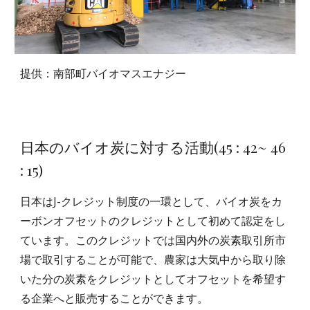
提供：南部町バイオマスエナジー
日本のバイオ炭に対する活動
(
45
:
42
~ 46
: 15)
日本はJ-クレジット制度の一環として、バイオ炭をカ
ーボンオフセットのクレジットとして初めて認定をし
ています。このクレジットでは国内外の炭素取引所市
場で取引することが可能で、農家は大気中から取り除
いた分の炭素をクレジットとしてオフセットを希望す
る企業へと販売することができます。