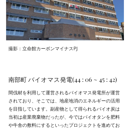
撮影：立命館カーボンマイナスPJ
南部町 バイオマス発電
(
44
:
06
~ 45 : 42)
間伐材を利用して運営されるバイオマス発電所が運営
されており、そこでは、地産地消のエネルギーの活用
を目指しています。副産物として得られるバイオ炭は
当初は産業廃棄物だったが、今ではバイオタンを肥料
や牛舎の敷料にするといったプロジェクトを進めてお