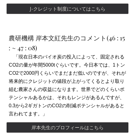
J-クレジット制度についてはこちら
農研機構 岸本文紅先生のコメント
(
46 : 15
:
~ 47 : 08)
「現在日本のバイオ炭の投入によって、固定される
CO2の量が年間5000tぐらいです。今日本では、1トン
CO2で2000円くらいでまだまだ低いのですが、それが
将来的にクレジットの値段が上がってくるとより取り
組む農家さんの収益になります。世界でどのくらいポ
テンシャルあるかは、それもレンジがあるんですが、
0.3から2ギガトンのCO2の削減ポテンシャルがあると
言われてます。」
岸本先生のプロフィールはこちら